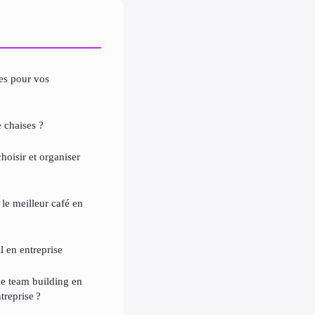
les pour vos
e chaises ?
hoisir et organiser
 le meilleur café en
l en entreprise
de team building en
treprise ?