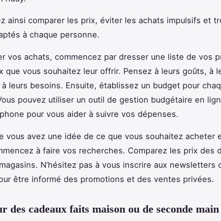
z ainsi comparer les prix, éviter les achats impulsifs et t
aptés à chaque personne.
ier vos achats, commencez par dresser une liste de vos 
 que vous souhaitez leur offrir. Pensez à leurs goûts, à l
 à leurs besoins. Ensuite, établissez un budget pour cha
ous pouvez utiliser un outil de gestion budgétaire en lig
phone pour vous aider à suivre vos dépenses.
e vous avez une idée de ce que vous souhaitez acheter e
mencez à faire vos recherches. Comparez les prix des d
 magasins. N’hésitez pas à vous inscrire aux newsletters 
ur être informé des promotions et des ventes privées.
r des cadeaux faits maison ou de seconde main