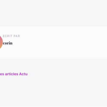
ECRIT PAR
corin
les articles Actu