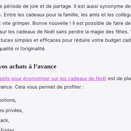
e période de joie et de partage. Il est aussi synonyme 
 Entre les cadeaux pour la famille, les amis et les collèg
 vite grimper. Bonne nouvelle ! Il est possible de faire d
ur les cadeaux de Noël sans perdre la magie des fêtes. 
tuces simples et efficaces pour réduire votre budget ca
qualité ni l’originalité.
vos achats à l’avance
seils pour économiser sur les cadeaux de Noël
est de pla
avance. Cela vous permet de profiter :
otions,
es privées,
back,
 Friday.