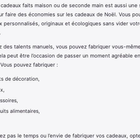
 cadeaux faits maison ou de seconde main est aussi une 
ur faire des économies sur les cadeaux de Noël. Vous pour
 personnalisés, originaux et écologiques sans vider votr
e.
z des talents manuels, vous pouvez fabriquer vous-mêm
la peut être l’occasion de passer un moment agréable en
 Vous pouvez fabriquer :
ts de décoration,
x,
ssoires,
uits alimentaires,
vez pas le temps ou l’envie de fabriquer vos cadeaux, opt