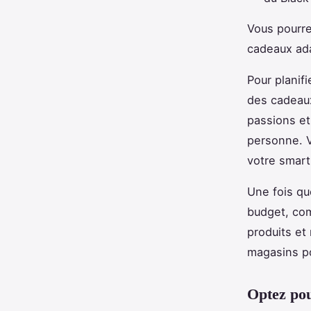
Vous pourre
cadeaux ad
Pour planif
des cadeaux
passions et
personne. V
votre smart
Une fois qu
budget, com
produits et
magasins po
Optez pou