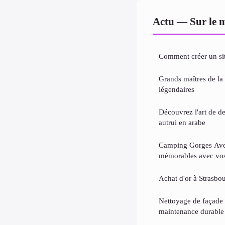
Actu — Sur le 
Comment créer un sit
Grands maîtres de la 
légendaires
Découvrez l'art de d
autrui en arabe
Camping Gorges Avey
mémorables avec vo
Achat d'or à Strasbour
Nettoyage de façade e
maintenance durable