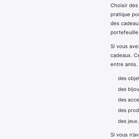
Choisir des
pratique po
des cadeaux
portefeuill
Si vous ave
cadeaux. Ce
entre amis.
des obje
des bijou
des acce
des prod
des jeux.
Si vous n’a