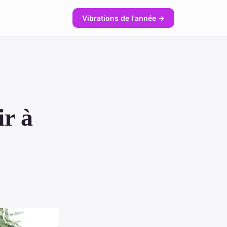
Vibrations de l'année →
ir à