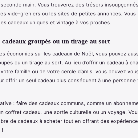
 seconde main. Vous trouverez des trésors insoupçonnés
les vide-greniers ou les sites de petites annonces. Vous
r des cadeaux uniques et vintage à vos proches.
s cadeaux groupés ou un tirage au sort
des économies sur les cadeaux de Noël, vous pouvez auss
upés ou un tirage au sort. Au lieu d’offrir un cadeau à ch
otre famille ou de votre cercle d’amis, vous pouvez vou
ur offrir un seul cadeau plus conséquent à une personne 
rnative : faire des cadeaux communs, comme un abonneme
n coffret cadeau, une sortie culturelle ou un voyage. Vou
mbre de cadeaux à acheter tout en offrant des expérienc
 !