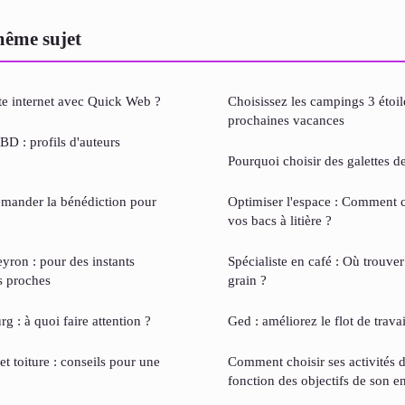
même sujet
e internet avec Quick Web ?
Choisissez les campings 3 étoi
prochaines vacances
BD : profils d'auteurs
Pourquoi choisir des galettes d
emander la bénédiction pour
Optimiser l'espace : Comment c
vos bacs à litière ?
ron : pour des instants
Spécialiste en café : Où trouver
s proches
grain ?
g : à quoi faire attention ?
Ged : améliorez le flot de travai
t toiture : conseils pour une
Comment choisir ses activités 
fonction des objectifs de son en