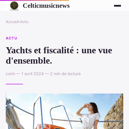
Celticmusicnews
Accueil
›
Actu
ACTU
Yachts et fiscalité : une vue
d'ensemble.
corin — 1 avril 2024 — 2 min de lecture