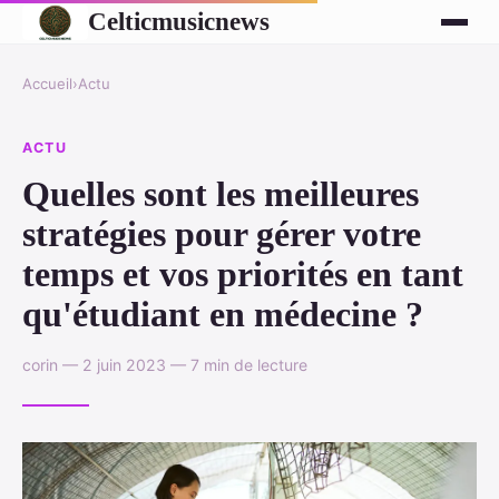
Celticmusicnews
Accueil
›
Actu
ACTU
Quelles sont les meilleures
stratégies pour gérer votre
temps et vos priorités en tant
qu'étudiant en médecine ?
corin — 2 juin 2023 — 7 min de lecture