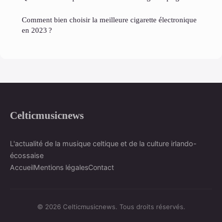
Comment bien choisir la meilleure cigarette électronique
en 2023 ?
Celticmusicnews
L'actualité de la musique celtique et de la culture irlando-
écossaise
Accueil
Mentions légales
Contact
© 2026 Celticmusicnews. Tous droits réservés.