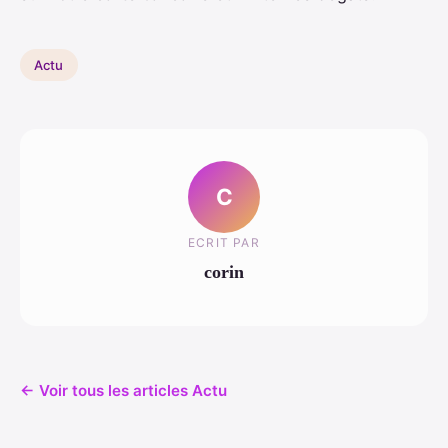
Actu
C
ECRIT PAR
corin
← Voir tous les articles Actu