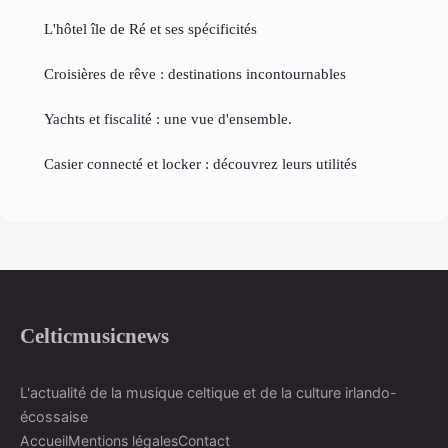
L'hôtel île de Ré et ses spécificités
Croisières de rêve : destinations incontournables
Yachts et fiscalité : une vue d'ensemble.
Casier connecté et locker : découvrez leurs utilités
Celticmusicnews
L'actualité de la musique celtique et de la culture irlando-
écossaise
Accueil
Mentions légales
Contact