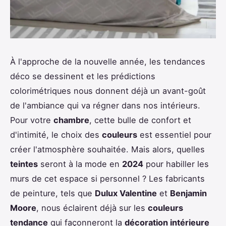
À l'approche de la nouvelle année, les tendances
déco se dessinent et les prédictions
colorimétriques nous donnent déjà un avant-goût
de l'ambiance qui va régner dans nos intérieurs.
Pour votre
chambre
, cette bulle de confort et
d'intimité, le choix des
couleurs
est essentiel pour
créer l'atmosphère souhaitée. Mais alors, quelles
teintes
seront à la mode en
2024
pour habiller les
murs de cet espace si personnel ? Les fabricants
de peinture, tels que
Dulux Valentine
et
Benjamin
Moore
, nous éclairent déjà sur les
couleurs
tendance
qui façonneront la
décoration intérieure