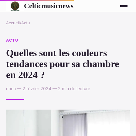
Celticmusicnews
Accueil
›
Actu
ACTU
Quelles sont les couleurs
tendances pour sa chambre
en 2024 ?
corin — 2 février 2024 — 2 min de lecture