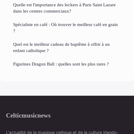
Quelle est l'importance des lockers à Paris Saint Lazare
dans les centres commerciaux?
Spécialiste en café : Où trouver le meilleur café en grain
?
Quel est le meilleur cadeau de baptême à offrir à un
enfant catholique ?
Figurines Dragon Ball : quelles sont les plus rares ?
Celticmusicnews
L'actualité de la musique celtique et de la culture irlando-