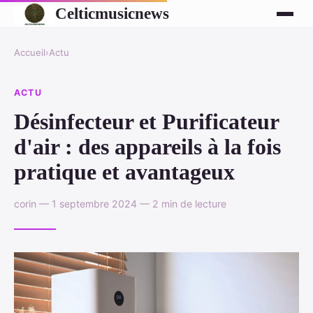
Celticmusicnews
Accueil
›
Actu
ACTU
Désinfecteur et Purificateur
d'air : des appareils à la fois
pratique et avantageux
corin — 1 septembre 2024 — 2 min de lecture